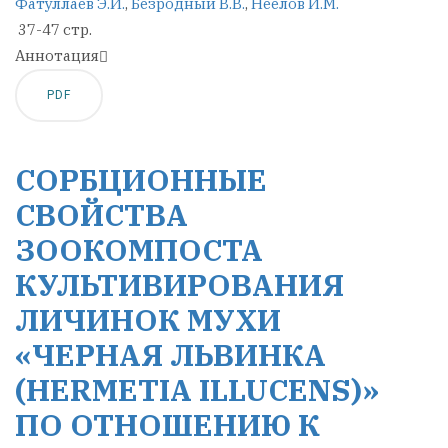
Фатуллаев Э.И.
,
Безродный В.В.
,
Неелов И.М.
37-47 стр.
Аннотация
PDF
СОРБЦИОННЫЕ
СВОЙСТВА
ЗООКОМПОСТА
КУЛЬТИВИРОВАНИЯ
ЛИЧИНОК МУХИ
«ЧЕРНАЯ ЛЬВИНКА
(HERMETIA ILLUCENS)»
ПО ОТНОШЕНИЮ К