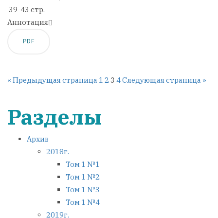
39-43 стр.
Аннотация
PDF
« Предыдущая страница
1
2
3
4
Следующая страница »
Разделы
Архив
2018г.
Том 1 №1
Том 1 №2
Том 1 №3
Том 1 №4
2019г.