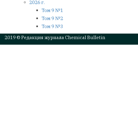
2026 г.
Том 9 №1
Том 9 №2
Том 9 №3
2019 © Редакция журнала Chemical Bulletin