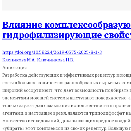
Влияние комплексообразую
гидрофилизирующие свойс
https://doi.org/10.58224/2619-0575-2025-8-1-3
Клепикова М.А.
,
Ключникова Н.В.
Аннотация
Разработка действующих и эффективных рецептур моющих
состав большое количество разнообразных сырьевых ко
широкий ассортимент, что дает возможность подбирать 
элементами моющей системы выступают поверхностно-акт
только служат для связывания ионов жесткости в проце
агентами, в настоящее время, являются триполифосфат н
множество исследований, доказывающих вредное воздейс
«убирать» этот комплексон из сво-их рецептур. Большую