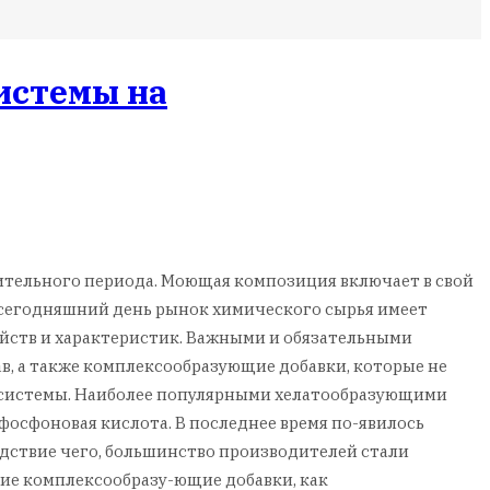
истемы на
ительного периода. Моющая композиция включает в свой
 сегодняшний день рынок химического сырья имеет
ойств и характеристик. Важными и обязательными
в, а также комплексообразующие добавки, которые не
й системы. Наиболее популярными хелатообразующими
фосфоновая кислота. В последнее время по-явилось
дствие чего, большинство производителей стали
кие комплексообразу-ющие добавки, как