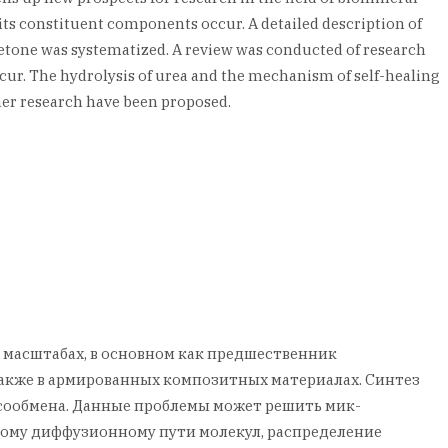
 its constituent components occur. A detailed description of
obetone was systematized. A review was conducted of research
cur. The hydrolysis of urea and the mechanism of self-healing
her research have been proposed.
 масштабах, в основном как предшественник
 также в армированных композитных материалах. Синтез
сообмена. Данные проблемы может решить мик-
шому диффузионному пути молекул, распределение