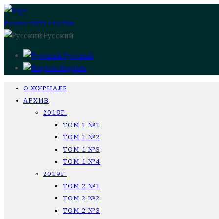
Разместить статью
Русский
Русский
English
О ЖУРНАЛЕ
АРХИВ
2018Г.
ТОМ 1 №1
ТОМ 1 №2
ТОМ 1 №3
ТОМ 1 №4
2019Г.
ТОМ 2 №1
ТОМ 2 №2
ТОМ 2 №3