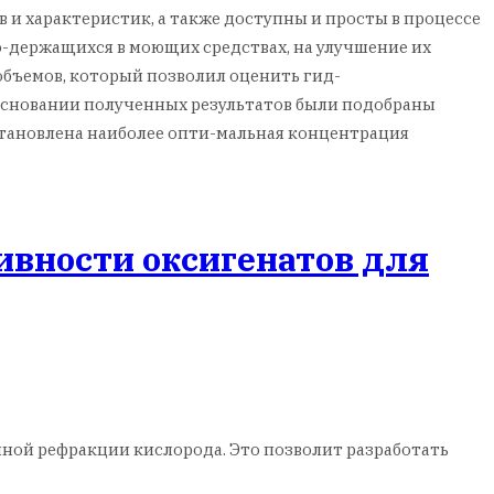
и характеристик, а также доступны и просты в процессе
-держащихся в моющих средствах, на улучшение их
бъемов, который позволил оценить гид-
основании полученных результатов были подобраны
тановлена наиболее опти-мальная концентрация
ивности оксигенатов для
ной рефракции кислорода. Это позволит разработать